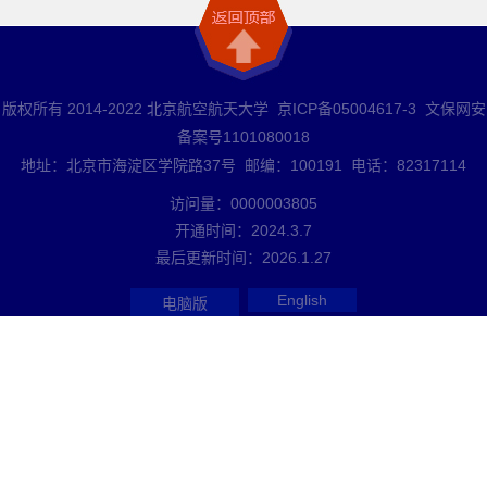
版权所有 2014-2022 北京航空航天大学 京ICP备05004617-3 文保网安
备案号1101080018
地址：北京市海淀区学院路37号 邮编：100191 电话：82317114
访问量：
0000003805
开通时间：
2024
.
3
.
7
最后更新时间：
2026
.
1
.
27
English
电脑版