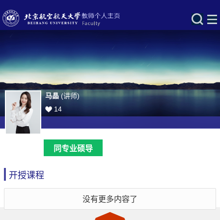
马晶
(讲师)
14
同专业硕导
开授课程
没有更多内容了