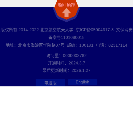
版权所有 2014-2022 北京航空航天大学 京ICP备05004617-3 文保网安
备案号1101080018
地址：北京市海淀区学院路37号 邮编：100191 电话：82317114
访问量：
0000003782
开通时间：
2024
.
3
.
7
最后更新时间：
2026
.
1
.
27
English
电脑版