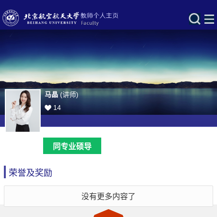
马晶
(讲师)
14
同专业硕导
荣誉及奖励
没有更多内容了