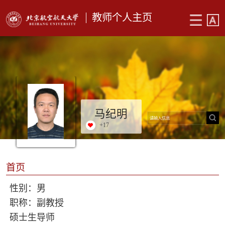
教师个人主页
马纪明
+
17
首页
性别：男
职称：副教授
硕士生导师