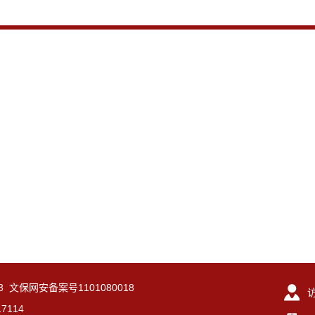
-3 文保网安备案号1101080018
7114