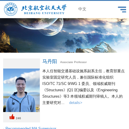
中文
马丹阳
Associate Professor
本人任智能交通基础设施系副系主任，教育部重点
实验室固定研究人员，兼任国际标准化组织
ISO/TC 71/SC 9/WG 1 委员、领域权威期刊
《Structures》(Q1 区)编委以及《Engineering
Structures》等3 本领域权威期刊审稿人。本人的
主要研究对...
details>
246
· Recommended MA Supervisor