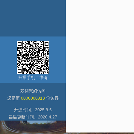
扫描手机二维码
欢迎您的访问
您是第
0000000913
位访客
开通时间：
2025
.
9
.
6
最后更新时间：
2026
.
4
.
27