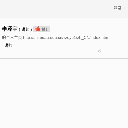
登录
|
李泽宇
( 讲师 )
赞
1
的个人主页 http://shi.buaa.edu.cn/lizeyu1/zh_CN/index.htm
讲师