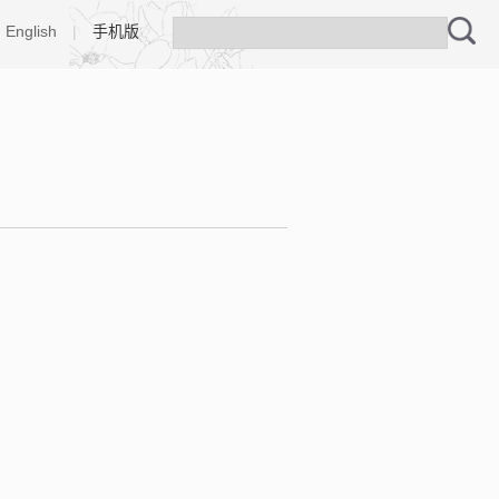
English
|
手机版