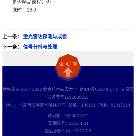
是否精品课程：否
课时：16.0
上一条：
激光雷达探测与成像
下一条：
信号分析与处理
版权所有 2014-2022 北京航空航天大学 京ICP备05004617-3 文保网
安备案号1101080018
地址：北京市海淀区学院路37号 邮编：100191 电话：82317114
访问量：
0000071372
开通时间：
2019
.
4
.
24
最后更新时间：
2026
.
7
.
8