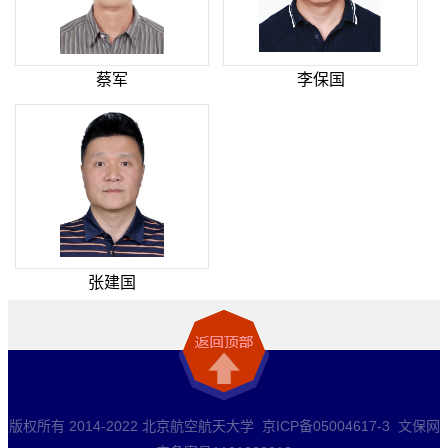
蔡军
李保国
张建国
版权所有 2014-2022 北京航空航天大学 京ICP备05004617-3 文保网