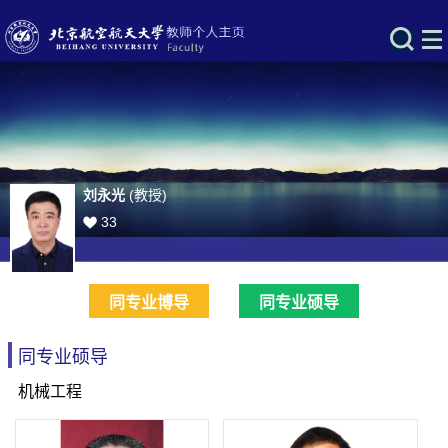
刘永光
(教授)
33
同专业博导
同专业硕导
同专业硕导
机械工程