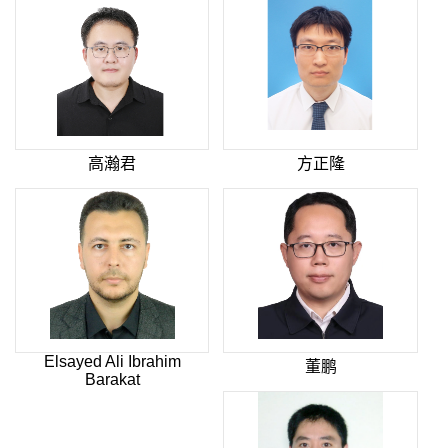
高瀚君
方正隆
Elsayed Ali Ibrahim
董鹏
Barakat