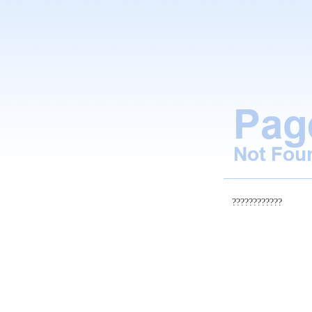
????????????