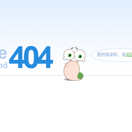
遇到错误啦，请
返