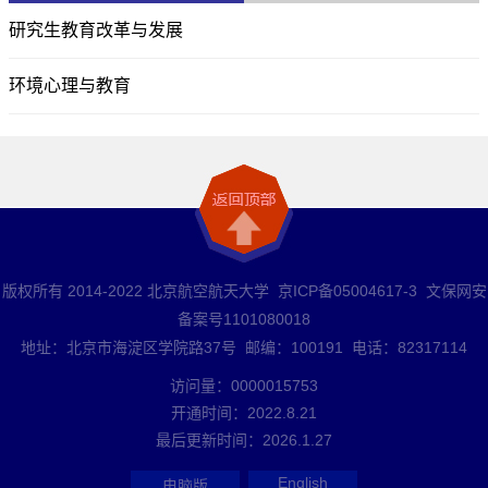
研究生教育改革与发展
环境心理与教育
版权所有 2014-2022 北京航空航天大学 京ICP备05004617-3 文保网安
备案号1101080018
地址：北京市海淀区学院路37号 邮编：100191 电话：82317114
访问量：
0000015753
开通时间：
2022
.
8
.
21
最后更新时间：
2026
.
1
.
27
English
电脑版