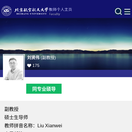
刘贤伟
(副教授)
175
同专业硕导
副教授
硕士生导师
教师拼音名称：Liu Xianwei