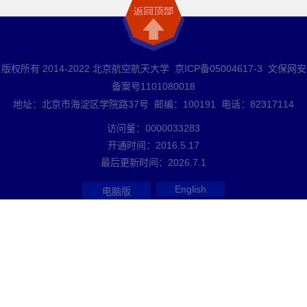
版权所有 2014-2022 北京航空航天大学 京ICP备05004617-3 文保网安
备案号1101080018
地址：北京市海淀区学院路37号 邮编：100191 电话：82317114
访问量：
0000033283
开通时间：
2016
.
5
.
17
最后更新时间：
2026
.
7
.
1
English
电脑版