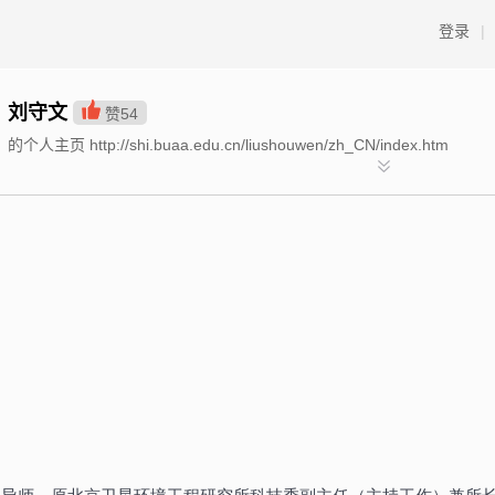
登录
|
刘守文
赞
54
的个人主页 http://shi.buaa.edu.cn/liushouwen/zh_CN/index.htm