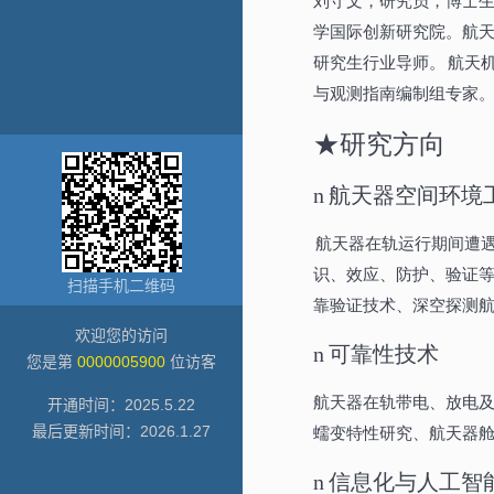
扫描手机二维码
欢迎您的访问
您是第
0000005900
位访客
开通时间：
2025
.
5
.
22
最后更新时间：
2026
.
1
.
27