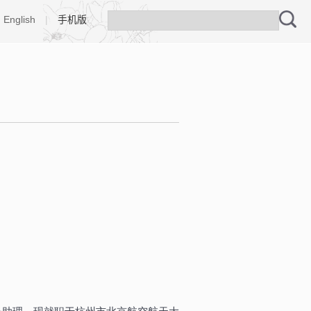
English
|
手机版