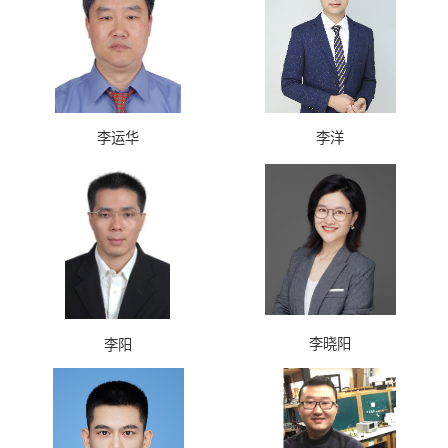
李运华
李洋
李晓阳
李阳