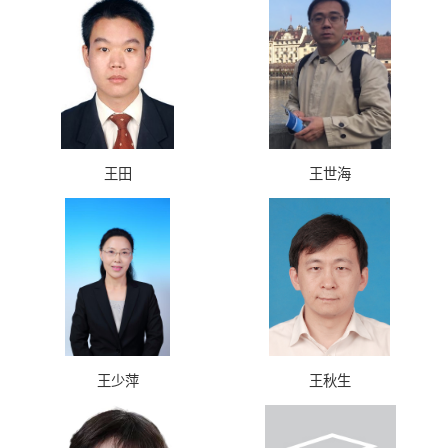
王田
王世海
王少萍
王秋生