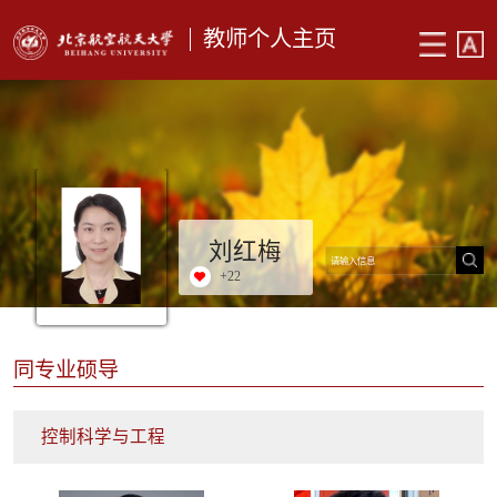
教师个人主页
刘红梅
+
22
同专业硕导
控制科学与工程