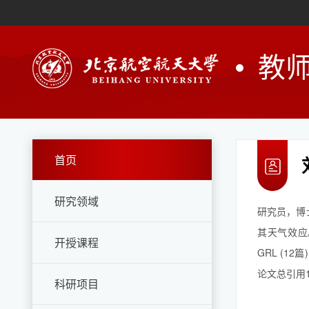
教
首页
研究领域
研究员，博
其天气效应。目
开授课程
GRL (1
论文总引用1
科研项目