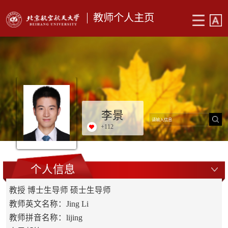
教师个人主页
李景
+
112
个人信息
教授 博士生导师 硕士生导师
教师英文名称：Jing Li
教师拼音名称：lijing