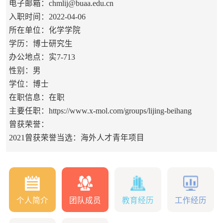
电子邮箱：
chmlij@buaa.edu.cn
入职时间：2022-04-06
所在单位：化学学院
学历：博士研究生
办公地点：实7-713
性别：男
学位：博士
在职信息：在职
主要任职：https://www.x-mol.com/groups/lijing-beihang
曾获荣誉：
2021曾获荣誉当选：海外人才青年项目
个人简介
团队成员
教育经历
工作经历