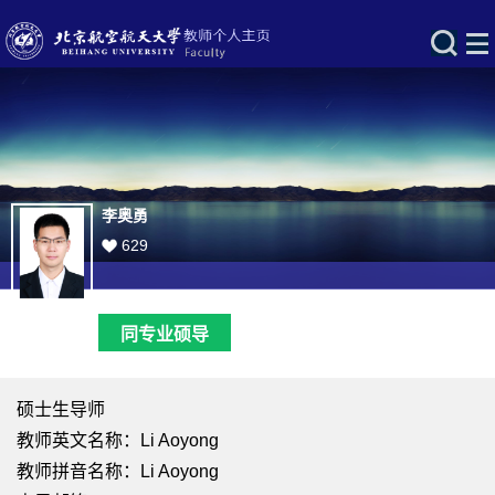
李奥勇
629
同专业硕导
硕士生导师
教师英文名称：Li Aoyong
教师拼音名称：Li Aoyong