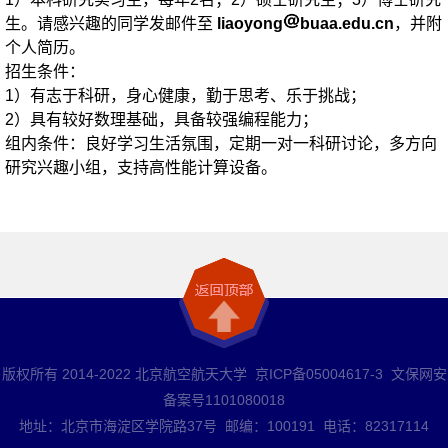
生。请感兴趣的同学发邮件至
liaoyong
buaa.edu.cn
，并附
个人简历。
招生条件：
1）
有志于科研，
身心健康
，勤于思考、乐于挑战
；
2）具有较好数理基础，具备较强编程能力；
组内条件：良好学习生活氛围，定期一对一科研讨论，多方向
研究兴趣小组，支持高性能计算设备。
版权所有 2014-2022 北京航空航天大学 京ICP备05004617-3 文保网安
备案号1101080018
地址：北京市海淀区学院路37号 邮编：100191 电话：82317114