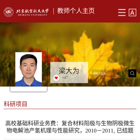
教师个人主页
梁大为
+
47
科研项目
高校基础科研业务费：复合材料阳极与生物阴极微生
物电解池产氢机理与性能研究，2010－2011, 已结题