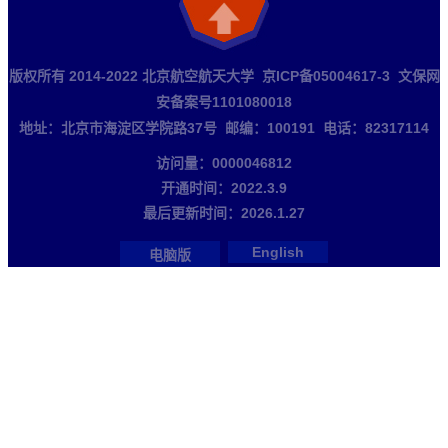
版权所有 2014-2022 北京航空航天大学 京ICP备05004617-3 文保网
安备案号1101080018
地址：北京市海淀区学院路37号 邮编：100191 电话：82317114
访问量：
0000046812
开通时间：
2022
.
3
.
9
最后更新时间：
2026
.
1
.
27
English
电脑版