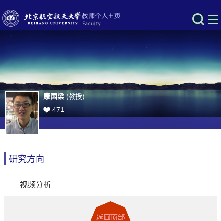
康国梁
(教授)
471
研究方向
视频分析