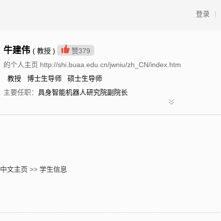
登录
|
牛建伟
( 教授 )
赞
379
的个人主页 http://shi.buaa.edu.cn/jwniu/zh_CN/index.htm
教授 博士生导师 硕士生导师
主要任职：
具身智能机器人研究院副院长
中文主页
>>
学生信息