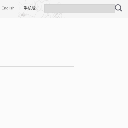
English
|
手机版