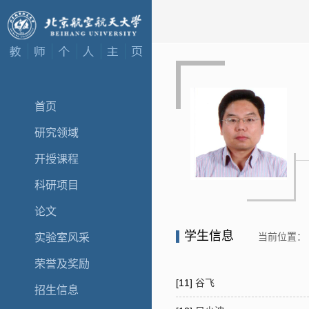
首页
研究领域
开授课程
科研项目
论文
学生信息
当前位置：
实验室风采
荣誉及奖励
[11]
谷飞
招生信息