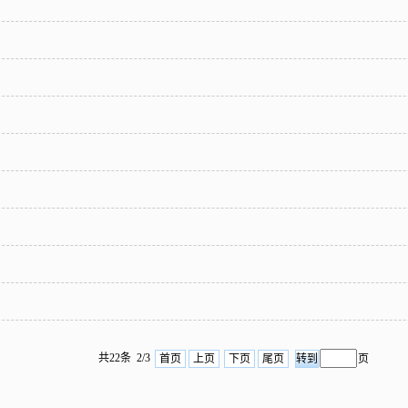
共22条 2/3
首页
上页
下页
尾页
页