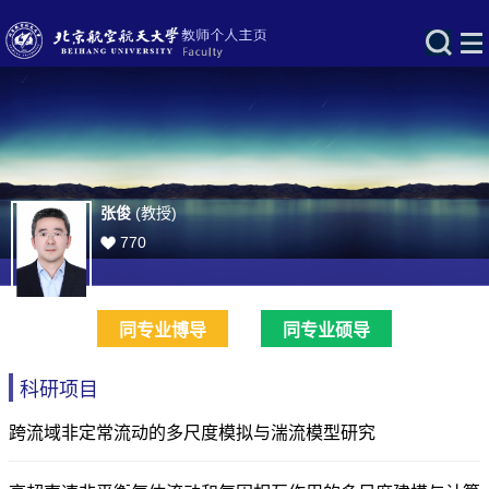
张俊
(教授)
770
同专业博导
同专业硕导
科研项目
跨流域非定常流动的多尺度模拟与湍流模型研究