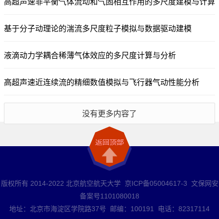
高超声速非平衡气体流动和气固相互作用的多尺度建模与计算
基于分子动理论的湍流多尺度粒子模拟与数据驱动建模
液滴动力学耦合稀薄气体效应的多尺度计算与分析
高超声速近连续流的精细数值模拟与飞行器气动性能分析
没有更多内容了
版权所有 2014-2022 北京航空航天大学 京ICP备05004617-3 文保网安
备案号1101080018
地址：北京市海淀区学院路37号 邮编：100191 电话：82317114