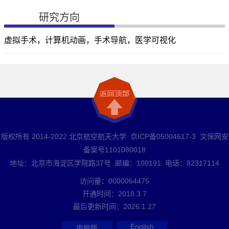
研究方向
虚拟手术，计算机动画，手术导航，医学可视化
版权所有 2014-2022 北京航空航天大学 京ICP备05004617-3 文保网安
备案号1101080018
地址：北京市海淀区学院路37号 邮编：100191 电话：82317114
访问量：
0000064475
开通时间：
2018
.
3
.
7
最后更新时间：
2026
.
1
.
27
English
电脑版