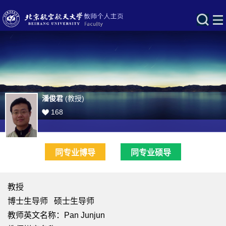
潘俊君
(教授)
168
同专业博导
同专业硕导
教授
博士生导师 硕士生导师
教师英文名称：Pan Junjun