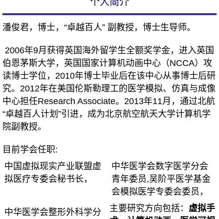
个人简介
潘俊君，博士，“卓越百人” 副教授，博士生导师。
2006年9月获得英国海外留学生全额奖学金，进入英国
伯恩茅斯大学，英国国家计算机动画中心（NCCA）攻
读博士学位，2010年博士毕业后在该中心从事博士后研
究。2012年在美国伦斯勒理工的医学模拟、仿真与成像
中心担任Research Associate。2013年11月，通过北航
“卓越百人计划”引进，成为北京航空航天大学计算机学
院副教授。
目前学会任职:
中国虚拟现实产业联盟虚
中华医学会数字医学分会
拟医疗专委会秘书长，
青年委员,吴阶平医学基金
会模拟医学专委会委员，
主要研究方向包括：
虚拟手
中华医学会整形外科学分