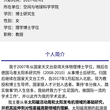
入职时间：2017-02-01
所在单位：空间与地球科学学院
学历：博士研究生
性别：女
学位：理学博士学位
职称：教授
个人简介
我于2007年从国家天文台获得天体物理博士学位，随后在
德国马普太阳系研究所（2008-2010）从事博士后研究。归国
后继续在国家天文台工作，自2017年1月起加入北航，现为教
授和博士生导师，国家级人才计划入选者。秉持“本分做人、踏
实做事”的人生信条，我始终致力于“立足国内，做国际一流的
学术工作”，并以此作为我的学术追求。
我主要从事
太阳磁活动周和太阳发电机领域的基础研究，
并把其延伸到对恒星磁周期领域的理解
。太阳磁周期的起源是