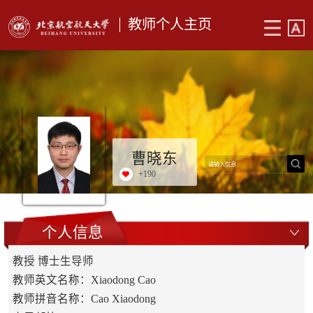
教师个人主页
曹晓东
+
190
个人信息
教授 博士生导师
教师英文名称：Xiaodong Cao
教师拼音名称：Cao Xiaodong