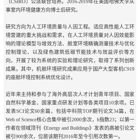
（CSIRO）公派联合培养。2016-2019年在美国哈佛大学从
事室内环境健康方向博士后研究。
研究方向为人工环境质量与人因工程。适应高性能人工环
境营建的重大挑战和需求，在人工环境质量对人因效能影
响的理论模型与增效方法、舱室环境精确测量技术与优化
控制理论、以及绿色建筑低碳节能技术与效益评价等方
向，开展了较为系统的实验和理论研究，取得了系列创新
成果。其中，机舱环境研究成果应用于国产大型客机C919
的座舱环境控制系统优化设计。
近年来主持和参与了海外高层次人才计划青年项目、国家
自然科学基金、国家重点研发计划等各类项目10余项。已
发表SCI论文60余篇，包括中科院TOP期刊论文34篇，在
Web of Science核心合集中被引2000余次，h指数23；以第一
作者在领域顶刊《Energy and Buildings》发表的高被引论文
被引900余次，位居该期刊2016年至今引用次数第一。