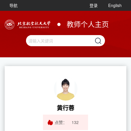
导航
登录
English
教师个人主页
黄行蓉
点赞：
132