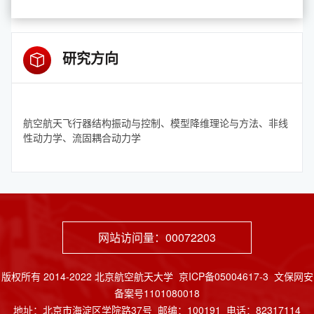
研究方向
航空航天飞行器结构振动与控制、模型降维理论与方法、非线
性动力学、流固耦合动力学
网站访问量：
00072203
版权所有 2014-2022 北京航空航天大学 京ICP备05004617-3 文保网安
备案号1101080018
地址：北京市海淀区学院路37号 邮编：100191 电话：82317114