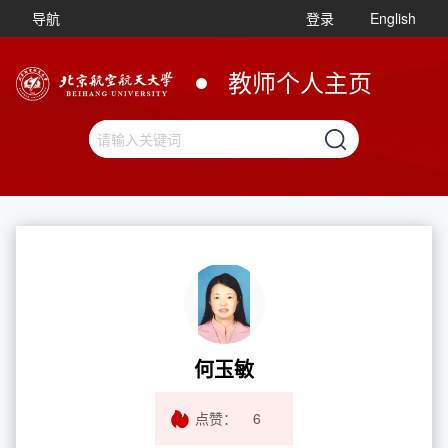
导航
登录
English
教师个人主页
何玉敏
点赞：
6