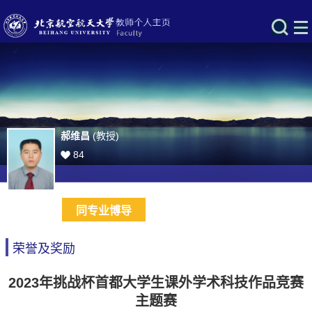
郝维昌
(教授)
84
同专业博导
荣誉及奖励
2023年挑战杯首都大学生课外学术科技作品竞赛
主题赛