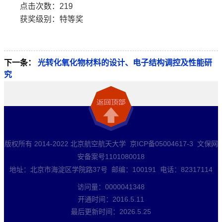
点击次数：
219
获奖级别：特等奖
下一条：
光转化氧化物材料的设计、电子结构调控及性能研
究
版权所有 2014-2022 北京航空航天大学 京ICP备05004617-3 文保网
安备案号1101080018
地址：北京市海淀区学院路37号 邮编：100191 电话：82317114
访问量：
0000041348
开通时间：
2016
.
5
.
11
最后更新时间：
2026
.
5
.
25