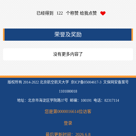
已经得到
122
个称赞 给我点赞
荣誉及奖励
没有更多内容了
版权所有 2014-2022 北京航空航天大学 京ICP备05004617-3 文保网安备案号
1101080018
地址：北京市海淀区学院路37号 邮编：100191 电话：82317114
您是第
0000016614
位访客
登录
最后更新时间：
2026
.
6
.
8