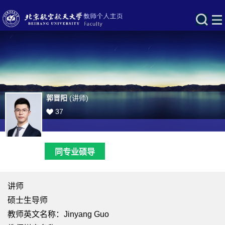
郭晋阳
(讲师)
37
同专业硕导
讲师
硕士生导师
教师英文名称：Jinyang Guo