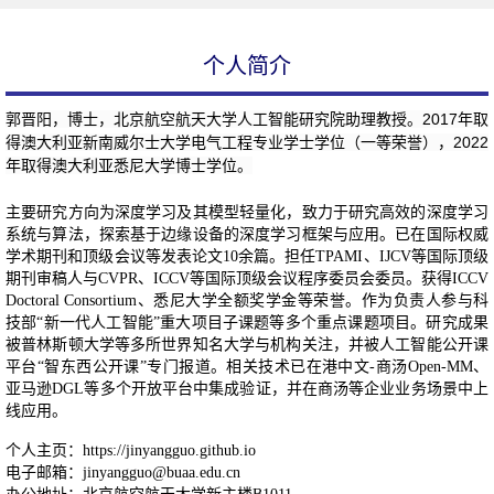
个人简介
郭晋阳，博士，北京航空航天大学人工智能研究院助理教授。2017年取
得澳大利亚新南威尔士大学电气工程专业学士学位（一等荣誉），2022
年取得澳大利亚悉尼大学博士学位。
主要研究方向为深度学习及其模型轻量化，致力于研究高效的深度学习
系统与算法，探索基于边缘设备的深度学习框架与应用。已在国际权威
学术期刊和顶级会议等发表论文10余篇。担任TPAMI、IJCV等国际顶级
期刊审稿人与CVPR、ICCV等国际顶级会议程序委员会委员。获得ICCV
Doctoral Consortium、悉尼大学全额奖学金等荣誉。作为负责人参与科
技部“新一代人工智能”重大项目子课题等多个重点课题项目。研究成果
被普林斯顿大学等多所世界知名大学与机构关注，并被人工智能公开课
平台“智东西公开课”专门报道。相关技术已在港中文-商汤Open-MM、
亚马逊DGL等多个开放平台中集成验证，并在商汤等企业业务场景中上
线应用。
个人主页：
https://jinyangguo.github.io
电子邮箱：jinyangguo@buaa.edu.cn