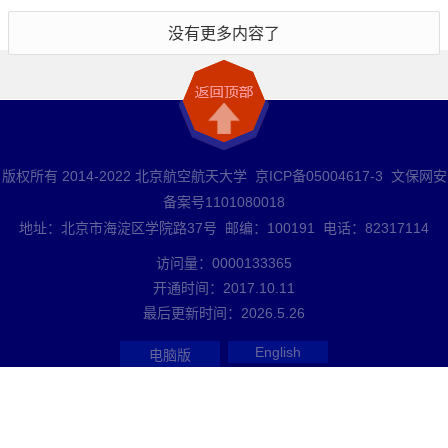
没有更多内容了
版权所有 2014-2022 北京航空航天大学 京ICP备05004617-3 文保网安
备案号1101080018
地址：北京市海淀区学院路37号 邮编：100191 电话：82317114
访问量：
0000133365
开通时间：
2017
.
10
.
11
最后更新时间：
2026
.
5
.
26
English
电脑版