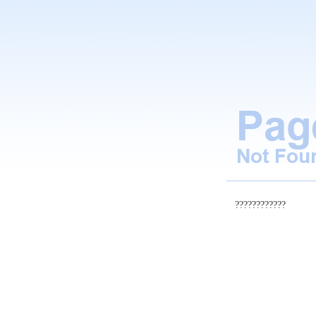
????????????