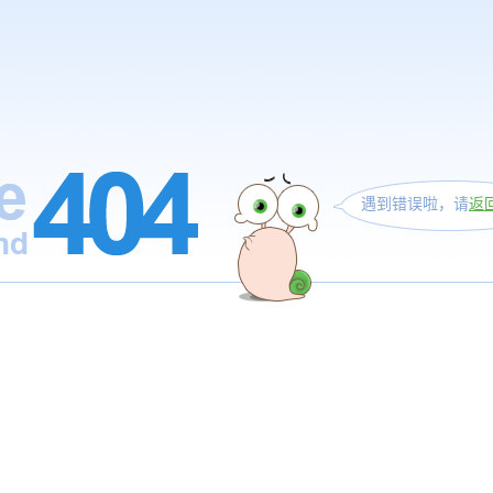
遇到错误啦，请
返