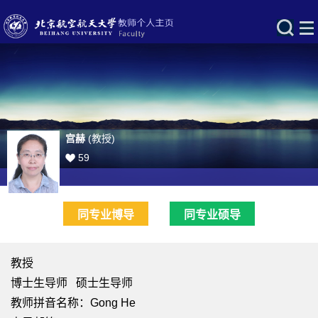
宫赫
(教授)
59
同专业博导
同专业硕导
教授
博士生导师 硕士生导师
教师拼音名称：Gong He