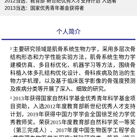
2012当选：教育部“新世纪优秀人才支持计划“入选者
2013当选：国家优秀青年基金获得者
个人简介
²
主要研究领域是肌骨系统生物力学，采用多层次骨
结构形态和力学性能实验方法，肌骨系统生物力学
建模仿真、多目标优化、机器学习等方法，围绕骨
科植入体多孔结构优化设计、骨科疾病及防治的生
物力学机理，以及基于临床医学影像的骨强度预测
及疾病分类等开展了深入、细致的研究。
²
2013
年获得国家自然科学基金优秀青年科学基金项
目资助，入选
2012
年度教育部新世纪优秀人才支持
计划，
2019
年获得中国力学学会全国徐芝纶力学优
秀教师奖。
荣获
2015
年度
教育部自然科学奖一等奖
（第三完成人）、
2017
年度中国生物医学工程学会