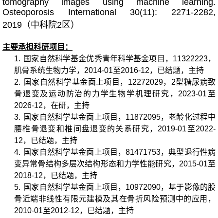
tomography images using machine learning.
Osteoporosis International 30(11): 2271-2282,
2019（中科院2区）
主要承担科研项目：
1.
国家自然科学基金优秀青年科学基金项目，11322223，
肌骨系统生物力学，2014-01至2016-12，已结题，主持
2.
国家自然科学基金面上项目，12272029，2型糖尿病致
骨退变及运动防治的力学生物学机理研究，2023-01至
2026-12，在研，主持
3.
国家自然科学基金面上项目，11872095，老龄化过程中
腰椎骨退变和椎间盘退变的关系研究，2019-01至2022-
12，已结题，主持
4.
国家自然科学基金面上项目，81471753，典型退行性病
变异常骨结构多层次结构形态和力学性能研究，2015-01至
2018-12，已结题，主持
5.
国家自然科学基金面上项目，10972090，基于影像的股
骨近端非线性有限元建模及其在骨折风险预测中的应用，
2010-01至2012-12，已结题，主持