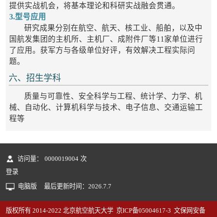
提供实战机会，将基本理论和科研实战融会贯通。
3.型号应用
研究成果分别在航空、航天、核工业、船舶，以及中
国航发集团的主机所、主机厂、成附件厂等11家单位进行
了应用。获军方与各级单位好评，有效解决工程实际问
题。
六、招生学科
质量与可靠性、安全科学与工程、统计学、力学、机
械、自动化、计算机科学与技术、电子信息、交通运输工
程等
访问量：
0000019004
次
登录
电脑版
最后更新时间：
2026
.
7
.
7
版权所有 2014-2022 北京航空航天大学 京ICP备05004617-3 文保网安备