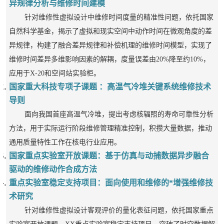
异规律分析与维修时间建模
针对维修性虚拟设计中维修时间度量的精准性问题，依托国家
自然科学基金，揭示了虚拟和现实空间中动作时间在微观角度的差
异规律，构建了融合差异规律和补偿机理的维修时间模型，实现了
维修时间差异多维影响因素的解耦，度量误差由20%降至约10%，
应用于X-20和空间站实验柜。
国家重大科技专项子课题 ：高温气冷堆关键系统维修技术
导则
面向我国首座高温气冷堆，提出考虑核辐照的寿命可靠性分析
方法，用于实际运行阶段维修管理精准控制，积攒大量数据，推动
通用质量特性工作在核电行业应用。
国家重点实验室开放课题：基于仿真与动捕数据异步融合
驱动的维修动作合成方法
重点实验室稳定支持项目：面向使用和维修的*增强维修技
术研究
针对维修性虚拟设计客观评价的量化表征问题，依托国家重点