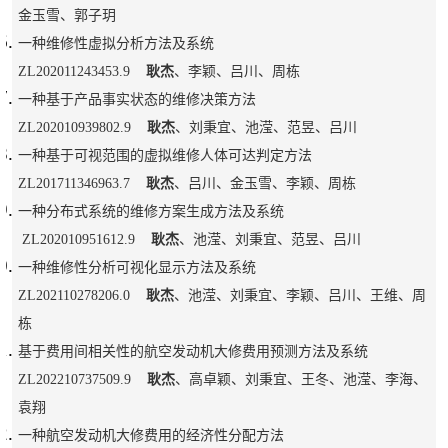
金玉雪、郭子玥
一种维修性虚拟分析方法及系统
ZL202011243453.9
耿杰
、李颖、吕川、周栋
一种基于产品事实状态的维修决策方法
ZL202010939802.9
耿杰
、刘秉宜、池滢、范昱、吕川
一种基于可视范围的虚拟维修人体可达判定方法
ZL201711346963.7
耿杰
、吕川、金玉雪、李颖、周栋
一种分布式系统的维修方案生成方法及系统
ZL202010951612.9
耿杰
、池滢、刘秉宜、范昱、吕川
一种维修性分析可视化显示方法及系统
ZL202110278206.0
耿杰
、池滢、刘秉宜、李颖、吕川、王维、周
栋
基于费用间相关性的航空发动机大修费用预测方法及系统
ZL202210737509.9
耿杰
、高卓颖、刘秉宜、王冬、池滢、李海、
袁翔
一种航空发动机大修费用的经济性分配方法