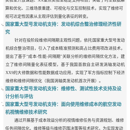
实验室开放课题、
XX
重点实验室稳定支持项目，突破了时空数据解
算和优化、三维场景重建、可视化与交互控制技术，实现了维修可
视可达定性因素从主观评估到量化表征的转变。
国家重大型号发动机支持：发动机综合整治修理经济性研
究
针对在役阶段维修间隔期主观性问题，依托国家重大型号发动
机综合整治项目，引入了成本精准预测和高占比费用项改进技术，
提出了基于“成本-性能-间隔期”关联分析的维修间隔优化方法，建
立了维修间隔量化表征模型，基于我国首款自主研发涡轴发动机
XX9的大修数据和性能数据成功应用，实现了军方指标控制下经济
维修和维修间隔优化（我国涡轴类发动机首次开展）。
国家重大型号发动机支持：
维修性、测试性技术支持及设
计分析与评估
国家重大型号发动机支持：面向使用维修成本的航空发动
机视情维修技术研究
通过开展基于成本效益分析的视情维修任务与资源规划、维修
任务间隔优化、维修等级与维修范围决策等技术研究，为实现
发动