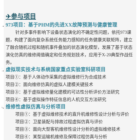
✈参与
项目
973项目：基于PHM的先进XX故障预测与健康管理
针对多事件影响下设备状态演化的不确定性问题，依托973课
题，构建了面向复杂系统任务能力感知的任务健康关联矩阵，建立
了融合随机过程和随机事件叠加的状态演化模型，发展了基于状态
演化仿真的维修阈值确定和任务规划技术，应用于X-20典型作战任
务。
虚拟现实技术与系统国家重点实验室科研项目
项目①：基于人体动作采集的虚拟维修行为合成技术
项目②：
面向维修仿真的虚拟人建模关键技术
项目③：基于虚拟维修量化建模的可达性分析评价方法研究
项目④：基于虚拟操作特征信息的人机交互方法研究
维修性虚拟仿真与分析项目
项目①：基于虚拟维修技术的直升机维修性设计分析与评价
项目②：卫星装配与排故过程虚拟仿真与评价
项目③：面向大型客机维修性设计分析的虚拟维修技术
项目④：某型运输机维修及保障过程仿真与分析