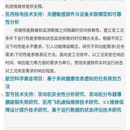
机
视情维修提供支撑。
民用核电技术支持：
关键敏感部件与设备关联模型和可靠
性分析
挖掘性能数据和监测数据之间隐藏的空间依赖性，建立变工况
条件下运行性能参数和状态监测参数的时空耦合关系。根据不同工
况下的性能水平要求，引入功能降级概念，研究不同功能需求(任务
需求)下的性能参数表征方法。面向变工况条件，以工况突变在响应
时间、响应能力等方面的需求为牵引，预测关键部件实时运行状态
对工况突变需求的响应程度。
航空科学基金项目：基于系统健康信息感知的任务规划方
法
型号技术支持：
发动机安全性分析研究、
发动机分布器薄
膜破裂失效研究、
民用飞机虚拟维修技术研究、
XX维修保
障设计提升技术研究、
基于运行数据的状态评估技术研究