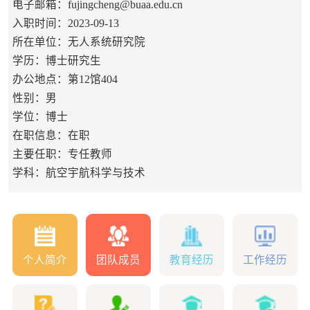
电子邮箱：
fujingcheng@buaa.edu.cn
入职时间：2023-09-13
所在单位：无人系统研究院
学历：博士研究生
办公地点：第12馆404
性别：男
学位：博士
在职信息：在职
主要任职：专任教师
学科：航空宇航科学与技术
个人简介
团队成员
教育经历
工作经历