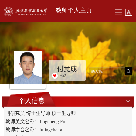
教师个人主页
付竟成
+
52
个人信息
副研究员 博士生导师 硕士生导师
教师英文名称：Jingcheng Fu
教师拼音名称：fujingcheng