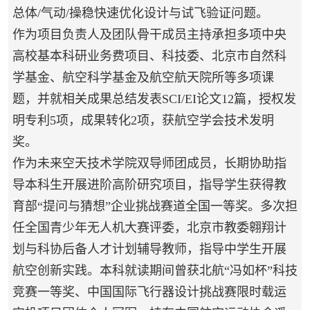
总体/气动/操稳快速优化设计与试飞验证问题。
作为项目负责人及团队骨干成员主持承担多项中央
高校基本科研业务费项目、科技委、北京市自然科
学基金、航空科学基金及航空航天院所等多项课
题，并就相关成果总结发表SCI/EI论文12篇，授权发
明专利5项，成果转化2项，
获航空学会技术发明
奖。
作为未来空天技术学院双导师团成员，长期协助指
导本科生开展进阶高阶研究项目，指导学生获得教
育部“提问与猜想”企业挑战赛道全国一等奖。多次担
任全国青少年无人机大赛评委，北京市教委翱翔计
划与科协后备人才计划辅导教师，指导中学生开展
航空创新实践。本科就读期间曾获北航“冯如杯”
科技
竞赛一等奖、中国国际飞行器设计挑战赛限时载运