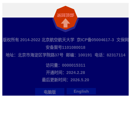
版权所有 2014-2022 北京航空航天大学 京ICP备05004617-3 文保网
安备案号1101080018
地址：北京市海淀区学院路37号 邮编：100191 电话：82317114
访问量：
0000015311
开通时间：
2024
.
2
.
28
最后更新时间：
2026
.
5
.
20
English
电脑版