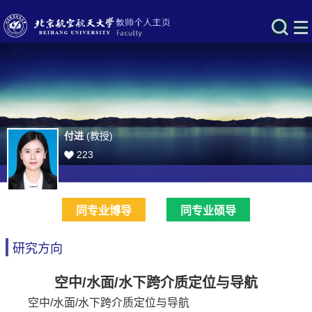
付进
(教授)
223
同专业博导
同专业硕导
研究方向
空中/水面/水下跨介质定位与导航
空中/水面/水下跨介质定位与导航