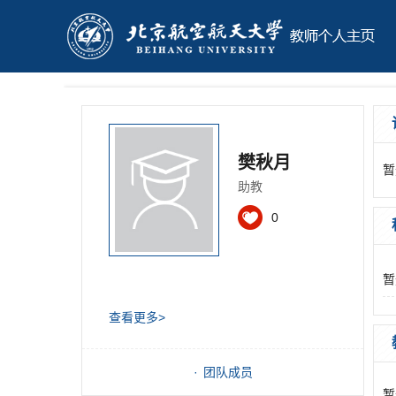
樊秋月
暂
助教
0
暂
查看更多>
团队成员
暂