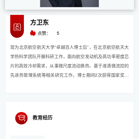
方卫东
点赞：
5
现为北京航空航天大学“卓越百人博士后”，在北京航空航天大
学热科学团队开展科研工作，面向航空发动机及高功率密度芯
片的高效冷却需求，从事微尺度流动换热、基于液滴微流控的
先进热管理系统等相关研究工作，博士期间2次获得国家奖学
金，2025年航空强国中国心创新奖，2023年国家公派CSC出
国留学项目，北航学生最高荣誉“沈元奖章”，北航卓越学术基
金为代表的荣誉奖励共22...
【查看更多】
教育经历