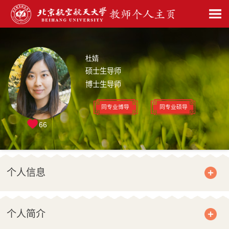
杜婧
硕士生导师
博士生导师
同专业博导
同专业硕导
66
个人信息
个人简介