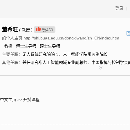
登录
|
董希旺
( 教授 )
赞
450
的个人主页 http://shi.buaa.edu.cn/dongxiwang/zh_CN/index.htm
教授 博士生导师 硕士生导师
主要任职：
无人系统研究院院长、人工智能学院常务副院长
其他任职：
兼任研究所人工智能领域专业副总师、中国指挥与控制学会
中文主页
>>
开授课程