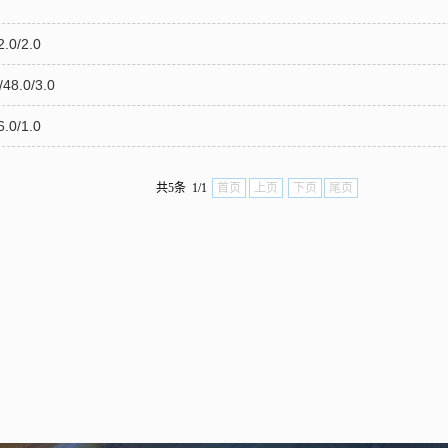
0/2.0
.0/3.0
0/1.0
共5条 1/1
首页
上页
下页
尾页