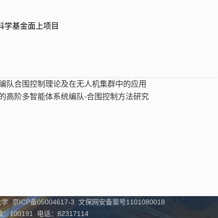
科学基金面上项目
编队合围控制理论及在无人机集群中的应用
的高阶多智能体系统编队-合围控制方法研究
学 京ICP备05004617-3 文保网安备案号1101080018
00191 电话：82317114