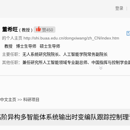
登录
|
董希旺
( 教授 )
赞
450
的个人主页 http://shi.buaa.edu.cn/dongxiwang/zh_CN/index.htm
教授 博士生导师 硕士生导师
主要任职：
无人系统研究院院长、人工智能学院常务副院长
其他任职：
兼任研究所人工智能领域专业副总师、中国指挥与控制学会
中文主页
>>
科研项目
高阶异构多智能体系统输出时变编队跟踪控制理