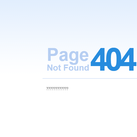
????????????