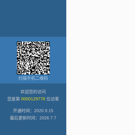
扫描手机二维码
欢迎您的访问
您是第
0000129778
位访客
开通时间：
2020
.
9
.
15
最后更新时间：
2026
.
7
.
7