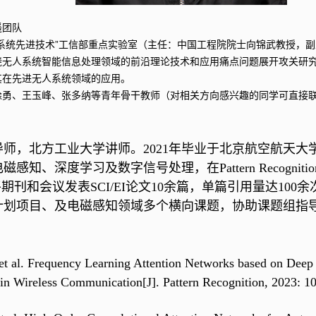
遥团队
系统先进技术”工信部重点实验室（主任：中国工程院院士向锦武教授，
无人系统智能信息处理领域的前沿理论技术和应用痛点问题展开攻关研究
其在先进无人系统领域的应用。
徐勇、王玉峰、张多纳等青年骨干教师（对相关方向感兴趣的同学可直接
导师，北方工业大学讲师。
2021
年毕业于北京航空航天大
电磁感知、深度学习及数字信号处理，在
Pattern Recognitio
平期刊和会议发表
SCI/EI
论文
10
余篇，单篇引用量达
100
余
计划项目、及电磁感知领域多个横向课题，协助课题组指
et al. Frequency Learning Attention Networks based on Deep
on in Wireless Communication[J]. Pattern Recognition, 