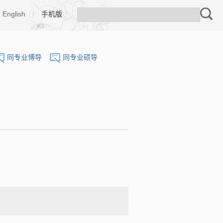
English
|
手机版
同专业博导
同专业硕导