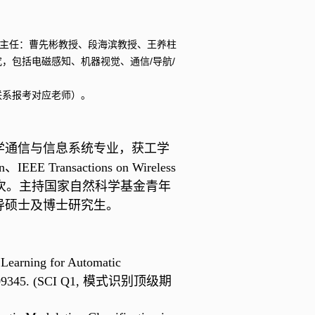
副主任：曹先彬教授、段海滨教授、王养柱
，包括电磁感知、机器视觉、通信/导航/
联系报考对应老师）。
学通信与信息系统专业，获工学
n
、
IEEE Transactions on Wireless
次。主持国家自然科学基金青年
导硕士及博士研究生。
 Learning for Automatic
2023: 109345. (SCI Q1, 模式识别顶级期