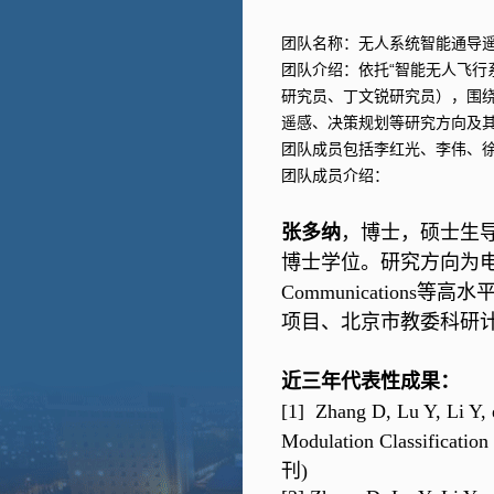
团队名称：无人系统智能通导
团队介绍：依托“智能无人飞行
研究员、丁文锐研究员），围绕
遥感、决策规划等研究方向及
团队成员包括李红光、李伟、
团队成员介绍：
张多纳
，
博士，硕士生
博士学位。研究方向为
Communications
等高水
项目、北京市教委科研
近三年代表性成果：
[1]
Zhang D, Lu Y, Li Y, 
Modulation Classificati
刊)