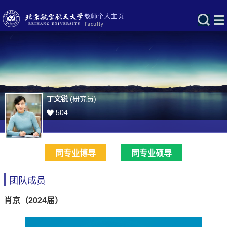
丁文锐
(研究员)
504
同专业博导
同专业硕导
团队成员
肖京（2024届）