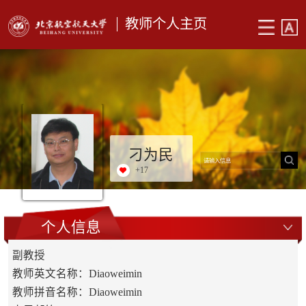
教师个人主页
刁为民
+
17
个人信息
副教授
教师英文名称：Diaoweimin
教师拼音名称：Diaoweimin