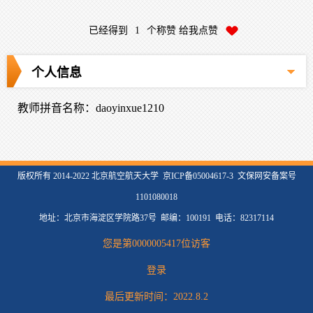
已经得到
1
个称赞 给我点赞
个人信息
教师拼音名称：daoyinxue1210
版权所有 2014-2022 北京航空航天大学 京ICP备05004617-3 文保网安备案号
1101080018
地址：北京市海淀区学院路37号 邮编：100191 电话：82317114
您是第
0000005417
位访客
登录
最后更新时间：
2022
.
8
.
2