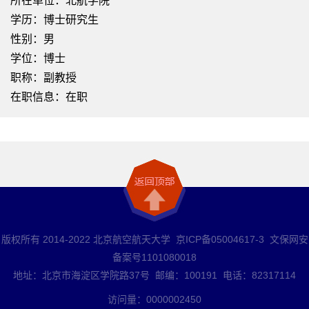
所在单位：北航学院
学历：博士研究生
性别：男
学位：博士
职称：副教授
在职信息：在职
版权所有 2014-2022 北京航空航天大学 京ICP备05004617-3 文保网安
备案号1101080018
地址：北京市海淀区学院路37号 邮编：100191 电话：82317114
访问量：
0000002450