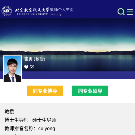
崔勇
(教授)
59
同专业博导
同专业硕导
教授
博士生导师 硕士生导师
教师拼音名称：cuiyong