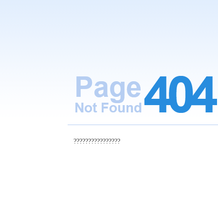
????????????????