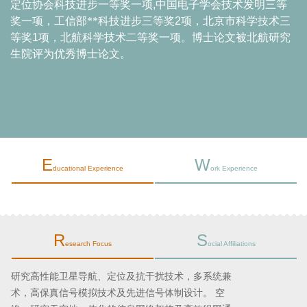
定位协会科技进步一等奖一项
,
中国电子学会技术发明三等
奖一项，工信部**科技进步三等奖
2
项，北京市科学技术三
等奖
1
项，北航科学技术二等奖一项。博士论文被北航研究
生院评为优秀博士论文。
E
W
ducational Experience
ork Experience
R
S
esearch Focus
ocial Affiliations
卫星导航：研究高性能卫星导航、定位及抗干扰技术，多系统兼
容互操作技术，高保真信号模拟技术及先进信号体制设计。 空