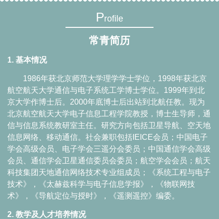
P
rofile
常青简历
1.
基本情况
1986
年获北京师范大学理学学士学位，
1998
年获北京
航空航天大学通信与电子系统工学博士学位。
1999
年到北
京大学作博士后。
2000
年底博士后出站到北航任教。现为
北京航空航天大学电子信息工程学院教授，博士生导师，通
信与信息系统教研室主任。研究方向包括卫星导航、空天地
信息网络、移动通信。社会兼职包括
IEICE
会员；中国电子
学会高级会员、电子学会三遥分会委员；中国通信学会高级
会员、通信学会卫星通信委员会委员；航空学会会员；航天
科技集团天地通信网络技术专业组成员；《系统工程与电子
技术》，《太赫兹科学与电子信息学报》，《物联网技
术》，《导航定位与授时》，《遥测遥控》编委。
2.
教学及人才培养情况