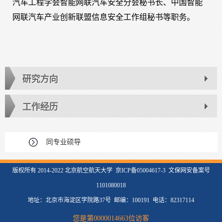
汽车工程学会智能网联汽车安全分会秘书长、中国智能
网联汽车产业创新联盟信息安全工作组秘书等职务。
研究方向
工作经历
同专业硕导
版权所有 2014-2022 北京航空航天大学 京ICP备05004617-3 文保网安备案号
1101080018
地址：北京市海淀区学院路37号 邮编：100191 电话：82317114
您是第
0000014663
位访客