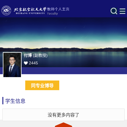
付博
(副教授)
2445
同专业博导
学生信息
没有更多内容了