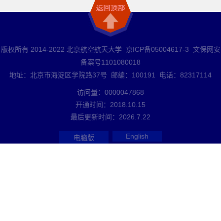
版权所有 2014-2022 北京航空航天大学 京ICP备05004617-3 文保网安
备案号1101080018
地址：北京市海淀区学院路37号 邮编：100191 电话：82317114
访问量：
0000047868
开通时间：
2018
.
10
.
15
最后更新时间：
2026
.
7
.
22
English
电脑版